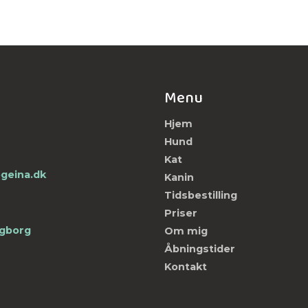
Menu
Hjem
Hund
Kat
geina.dk
Kanin
Tidsbestilling
Priser
ngborg
Om mig
Åbningstider
Kontakt