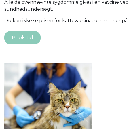
Alle de ovennævnte sygdomme gives i en vaccine ved k
sundhedsundersøgt.
Du kan ikke se prisen for kattevaccinationerne her på
Book tid