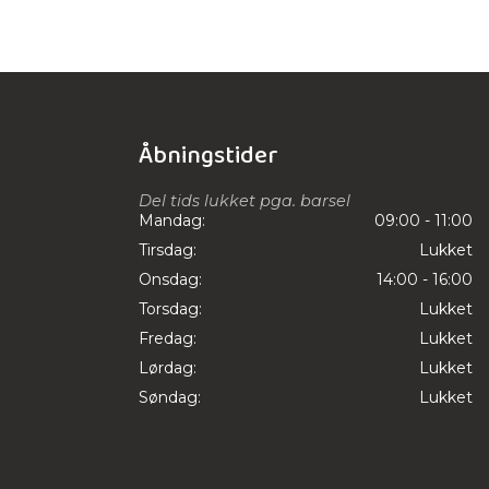
Åbningstider
Del tids lukket pga. barsel
Mandag:
09:00 - 11:00
Tirsdag:
Lukket
Onsdag:
14:00 - 16:00
Torsdag:
Lukket
Fredag:
Lukket
Lørdag:
Lukket
Søndag:
Lukket