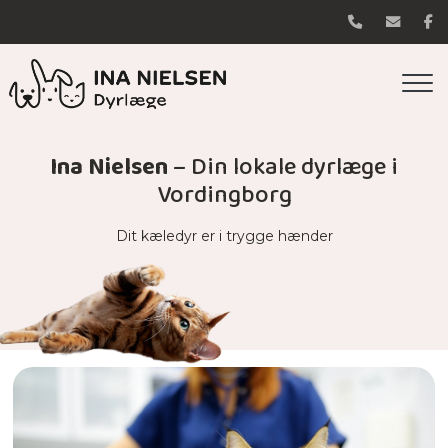
Gå
til
hovedindhold
Ina Nielsen
– Din lokale dyrlæge i
Vordingborg
Dit kæledyr er i trygge hænder