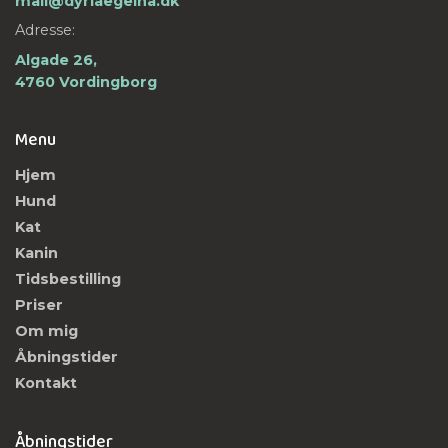
mail@dyrlaegeina.dk
Adresse:
Algade 26,
4760 Vordingborg
Menu
Hjem
Hund
Kat
Kanin
Tidsbestilling
Priser
Om mig
Åbningstider
Kontakt
Åbningstider