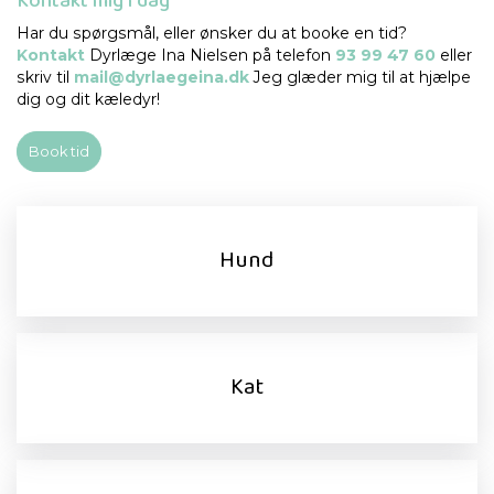
Kontakt mig i dag
Har du spørgsmål, eller ønsker du at booke en tid?
Kontakt
Dyrlæge Ina Nielsen på telefon
93 99 47 60
eller
skriv til
mail@dyrlaegeina.dk
Jeg glæder mig til at hjælpe
dig og dit kæledyr!
Book tid
Hund
Kat