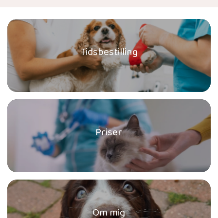
Tidsbestilling
Priser
Om mig